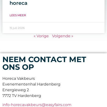
horeca
LEES MEER
15 juli 2026
« Vorige
Volgende »
NEEM CONTACT MET
ONS OP
Horeca Vakbeurs
Evenementenhal Hardenberg
Energieweg 2
7772 TV Hardenberg
info-horecavakbeurs@easyfairs.com