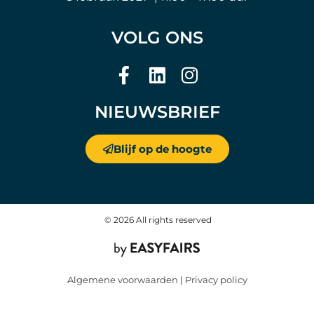
VOLG ONS
NIEUWSBRIEF
Blijf op de hoogte
© 2026 All rights reserved
Algemene voorwaarden
|
Privacy policy