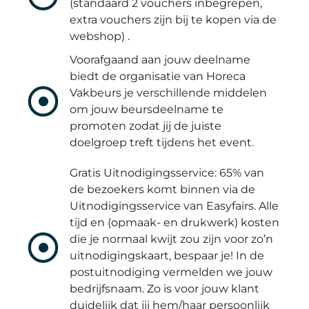
(standaard 2 vouchers inbegrepen,
extra vouchers zijn bij te kopen via de
webshop) .
Voorafgaand aan jouw deelname
biedt de organisatie van Horeca
Vakbeurs je verschillende middelen
om jouw beursdeelname te
promoten zodat jij de juiste
doelgroep treft tijdens het event.
Gratis Uitnodigingsservice: 65% van
de bezoekers komt binnen via de
Uitnodigingsservice van Easyfairs. Alle
tijd en (opmaak- en drukwerk) kosten
die je normaal kwijt zou zijn voor zo’n
uitnodigingskaart, bespaar je! In de
postuitnodiging vermelden we jouw
bedrijfsnaam. Zo is voor jouw klant
duidelijk dat jij hem/haar persoonlijk