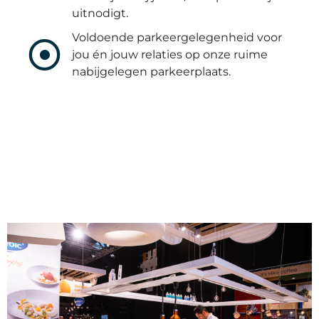
uitnodigt.
Voldoende parkeergelegenheid voor
jou én jouw relaties op onze ruime
nabijgelegen parkeerplaats.