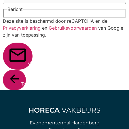
Bericht
Deze site is beschermd door reCAPTCHA en de
Privacyverklaring
en
Gebruiksvoorwaarden
van Google
zijn van toepassing.
Verstuur
Terug
HORECA
VAKBEURS
Evenementenhal Hardenberg