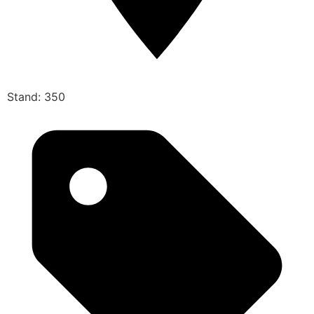
Stand: 350