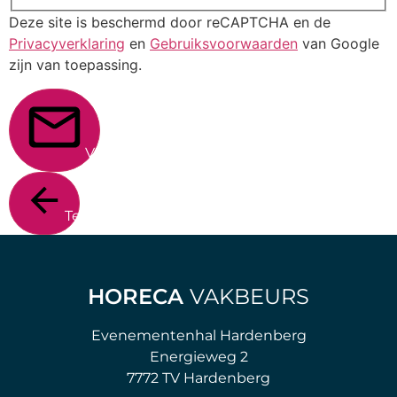
Deze site is beschermd door reCAPTCHA en de
Privacyverklaring
en
Gebruiksvoorwaarden
van Google
zijn van toepassing.
Verstuur
Terug
HORECA
VAKBEURS
Evenementenhal Hardenberg
Energieweg 2
7772 TV Hardenberg