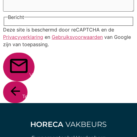
Bericht
Deze site is beschermd door reCAPTCHA en de
Privacyverklaring
en
Gebruiksvoorwaarden
van Google
zijn van toepassing.
Verstuur
Terug
HORECA
VAKBEURS