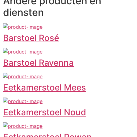
Andere producten en
diensten
Barstoel Rosé
Barstoel Ravenna
Eetkamerstoel Mees
Eetkamerstoel Noud