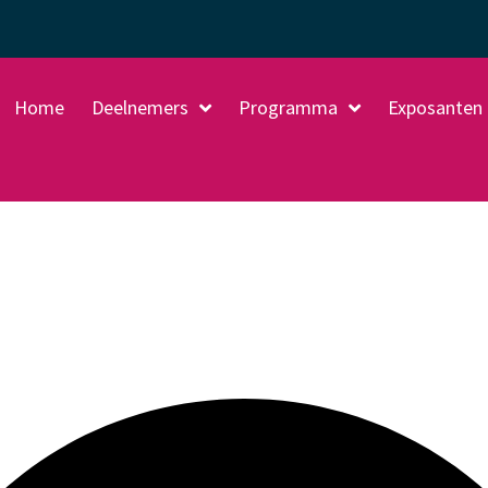
Home
Deelnemers
Programma
Exposanten