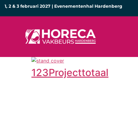
1, 2 & 3 februari 2027 | Evenementenhal Hardenberg
123Projecttotaal