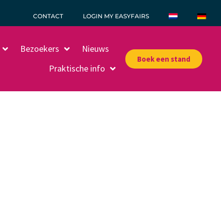
CONTACT
LOGIN MY EASYFAIRS
Bezoekers
Nieuws
Boek een stand
Praktische info