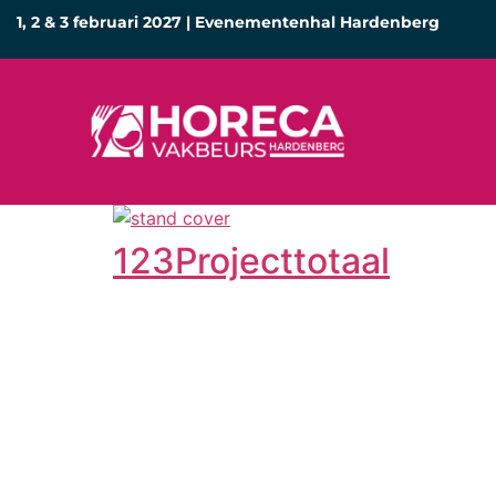
1, 2 & 3 februari 2027 | Evenementenhal Hardenberg
123Projecttotaal