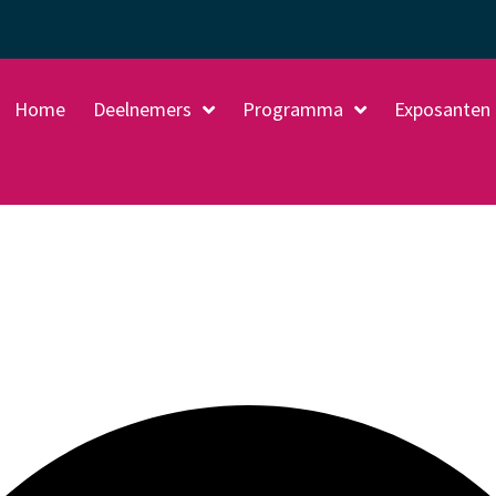
Home
Deelnemers
Programma
Exposanten