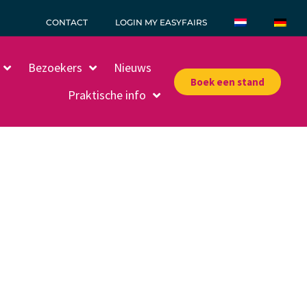
CONTACT
LOGIN MY EASYFAIRS
Bezoekers
Nieuws
Boek een stand
Praktische info