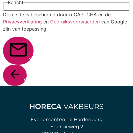
Bericht
Deze site is beschermd door reCAPTCHA en de
Privacyverklaring
en
Gebruiksvoorwaarden
van Google
zijn van toepassing.
Verstuur
Terug
HORECA
VAKBEURS
Evenementenhal Hardenberg
Energieweg 2