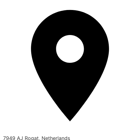
7949 AJ Rogat, Netherlands