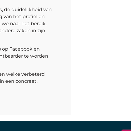
s, de duidelijkheid van
ng van het profiel en
n we naar het bereik,
ndere zaken in zijn
s op Facebook en
chtbaarder te worden
 en welke verbeterd
in een concreet,