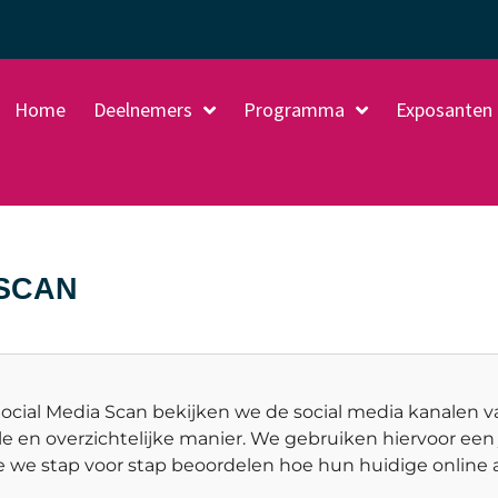
Home
Deelnemers
Programma
Exposanten
 SCAN
ocial Media Scan bekijken we de social media kanalen
le en overzichtelijke manier. We gebruiken hiervoor een 
we stap voor stap beoordelen hoe hun huidige online 