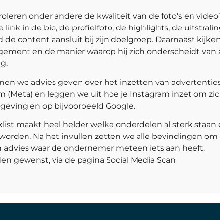
oleren onder andere de kwaliteit van de foto’s en video’
e link in de bio, de profielfoto, de highlights, de uitstrali
 de content aansluit bij zijn doelgroep. Daarnaast kijke
ement en de manier waarop hij zich onderscheidt van a
g.
en we advies geven over het inzetten van advertentie
m (Meta) en leggen we uit hoe je Instagram inzet om zi
geving en op bijvoorbeeld Google.
list maakt heel helder welke onderdelen al sterk staan
orden. Na het invullen zetten we alle bevindingen om 
h advies waar de ondernemer meteen iets aan heeft.
n gewenst, via de pagina Social Media Scan