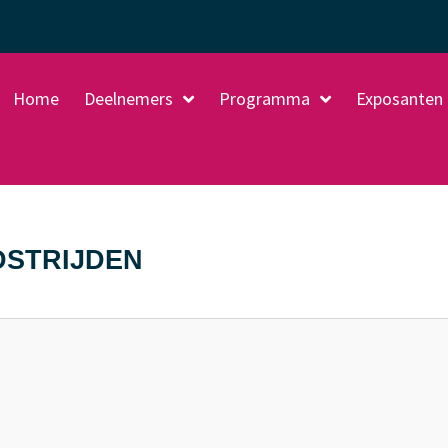
Home
Deelnemers
Programma
Exposanten
STRIJDEN