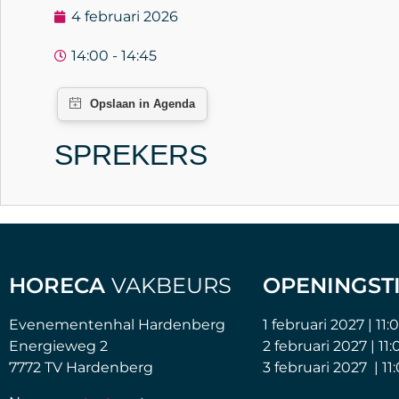
4 februari 2026
14:00 - 14:45
SPREKERS
HORECA
VAKBEURS
OPENINGST
Evenementenhal Hardenberg
1 februari 2027 | 11:
Energieweg 2
2 februari 2027 | 11:
7772 TV Hardenberg
3 februari 2027 | 11