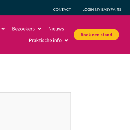
CONTACT
LOGIN MY EASYFAIRS
Bezoekers
Nieuws
Boek een stand
Praktische info