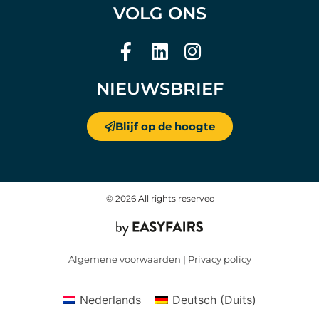
VOLG ONS
NIEUWSBRIEF
Blijf op de hoogte
© 2026 All rights reserved
Algemene voorwaarden
|
Privacy policy
Nederlands
Deutsch
(
Duits
)