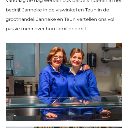
Vandaag de dag werken ook beide kinderen in het
bedrijf. Janneke in de viswinkel en Teun in de
groothandel. Janneke en Teun vertellen ons vol
passie meer over hun familiebedrijf.