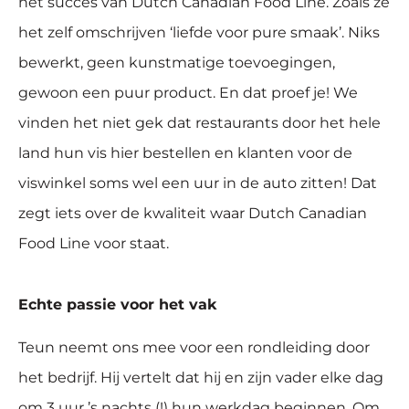
het succes van Dutch Canadian Food Line. Zoals ze
het zelf omschrijven ‘liefde voor pure smaak’. Niks
bewerkt, geen kunstmatige toevoegingen,
gewoon een puur product. En dat proef je! We
vinden het niet gek dat restaurants door het hele
land hun vis hier bestellen en klanten voor de
viswinkel soms wel een uur in de auto zitten! Dat
zegt iets over de kwaliteit waar Dutch Canadian
Food Line voor staat.
Echte passie voor het vak
Teun neemt ons mee voor een rondleiding door
het bedrijf. Hij vertelt dat hij en zijn vader elke dag
om 3 uur ’s nachts (!) hun werkdag beginnen. Om