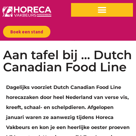
Boek een stand
04/14/2025
|
09:12 am
Aan tafel bij … Dutch
Canadian Food Line
Dagelijks voorziet Dutch Canadian Food Line
horecazaken door heel Nederland van verse vis,
kreeft, schaal- en schelpdieren. Afgelopen
januari waren ze aanwezig tijdens Horeca
Vakbeurs en kon je een heerlijke oester proeven