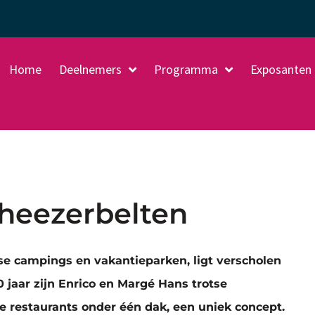
Home
Deelnemers
Programma
Exposanten
Rheezerbelten
e campings en vakantieparken, ligt verscholen
 jaar zijn Enrico en Margé Hans trotse
e restaurants onder één dak, een uniek concept.