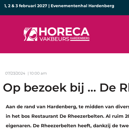
1, 2 & 3 februari 2027 | Evenementenhal Hardenberg
07/23/2024
|
10:00 am
Op bezoek bij … De 
Aan de rand van Hardenberg, te midden van divers
in het bos Restaurant De Rheezerbelten. Al ruim 20
eigenaren. De Rheezerbelten heeft, dankzij de twe