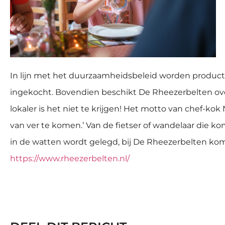
In lijn met het duurzaamheidsbeleid worden product
ingekocht. Bovendien beschikt De Rheezerbelten ove
lokaler is het niet te krijgen! Het motto van chef-kok 
van ver te komen.’ Van de fietser of wandelaar die k
in de watten wordt gelegd, bij De Rheezerbelten kom
https://www.rheezerbelten.nl/