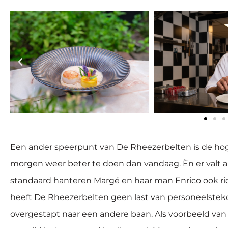
Een ander speerpunt van De Rheezerbelten is de hoge
morgen weer beter te doen dan vandaag. Èn er valt al
standaard hanteren Margé en haar man Enrico ook r
heeft De Rheezerbelten geen last van personeelsteko
overgestapt naar een andere baan. Als voorbeeld va