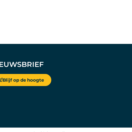
IEUWSBRIEF
Blijf op de hoogte