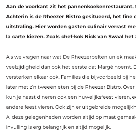
Aan de voorkant zit het pannenkoekenrestaurant, fa
Achterin is de Rheezer Bistro gesitueerd, het fine
uitstraling. Hier worden gasten culinair verrast me
la carte kiezen. Zoals chef-kok Nick van Swaal het 
Als we vragen naar wat De Rheezerbelten uniek maakt
veelzijdigheid dan ook het eerste dat Margé noemt. D
versterken elkaar ook. Families die bijvoorbeeld bi
later met z’n tweeën eten bij de Rheezer Bistro. Over
kun je naast dineren ook een huwelijksfeest vieren, e
andere feest vieren. Ook zijn er uitgebreide mogeli
Al deze gelegenheden worden altijd op maat gemaakt
invulling is erg belangrijk en altijd mogelijk.