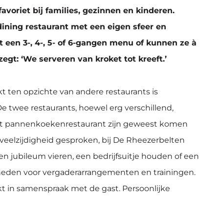
voriet bij families, gezinnen en kinderen.
 dining restaurant met een eigen sfeer en
t een 3-, 4-, 5- of 6-gangen menu of kunnen ze à
zegt: ‘We serveren van kroket tot kreeft.’
 ten opzichte van andere restaurants is
e twee restaurants, hoewel erg verschillend,
j het pannenkoekenrestaurant zijn geweest komen
 veelzijdigheid gesproken, bij De Rheezerbelten
en jubileum vieren, een bedrijfsuitje houden of een
jkheden voor vergaderarrangementen en trainingen.
 in samenspraak met de gast. Persoonlijke