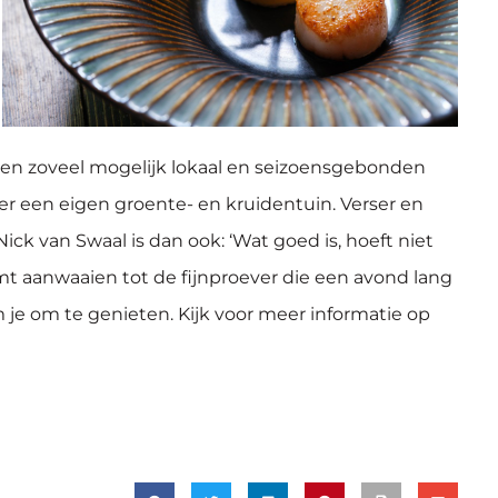
en zoveel mogelijk lokaal en seizoensgebonden
r een eigen groente- en kruidentuin. Verser en
Nick van Swaal is dan ook: ‘Wat goed is, hoeft niet
omt aanwaaien tot de fijnproever die een avond lang
 je om te genieten. Kijk voor meer informatie op