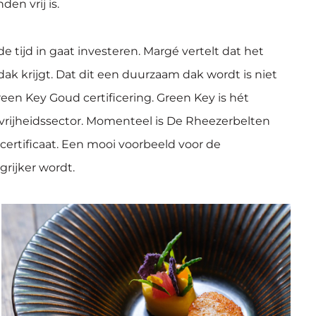
en vrij is.
ijd in gaat investeren. Margé vertelt dat het
 krijgt. Dat dit een duurzaam dak wordt is niet
een Key Goud certificering. Green Key is hét
rijheidssector. Momenteel is De Rheezerbelten
certificaat. Een mooi voorbeeld voor de
rijker wordt.