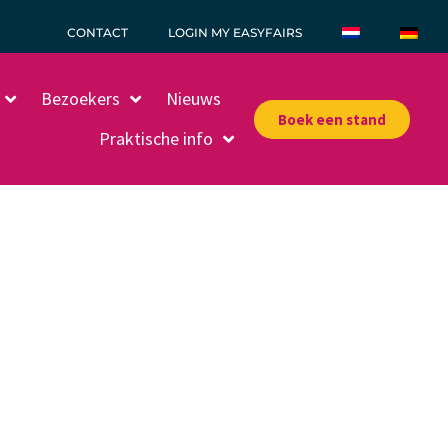
CONTACT
LOGIN MY EASYFAIRS
Bezoekers
Nieuws
Boek een stand
Praktische info