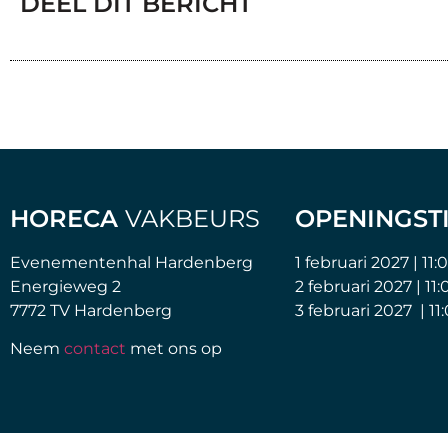
DEEL DIT BERICHT
HORECA
VAKBEURS
OPENINGST
Evenementenhal Hardenberg
1 februari 2027 | 11:
Energieweg 2
2 februari 2027 | 11:
7772 TV Hardenberg
3 februari 2027 | 11
Neem
contact
met ons op