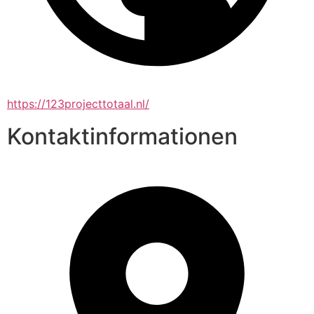
https://123projecttotaal.nl/
Kontaktinformationen